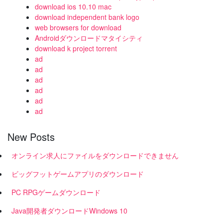
download ios 10.10 mac
download independent bank logo
web browsers for download
Androidダウンロードマタイシティ
download k project torrent
ad
ad
ad
ad
ad
ad
New Posts
オンライン求人にファイルをダウンロードできません
ビッグフットゲームアプリのダウンロード
PC RPGゲームダウンロード
Java開発者ダウンロードWindows 10