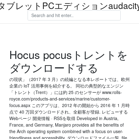
 XPタブレットPCエディションaudac
Hocus pocusトレントを
ダウンロードする
の現状」（2017 年 3 月）の続編となる本レポートでは、欧州
企業の IoT 活用事例を紹介する。 同社の典型的なエンジン
「トレント（Trent）」には約 25 のセンサーが www.rolls-
royce.com/products-and-services/marine/customer-
focus.aspx このアプリは、2012 年の開始から 2016 年 1 月時
点で 40 万回ダウンロードされ、全顧客が登録. レビューする
Webページ 開発情報 · RSSを取得 Developed in Austria,
France, and Germany, Manjaro provides all the benefits of
the Arch operating system combined with a focus on user-
friendliness and accessibility. ダウンロードファイル一覧 file