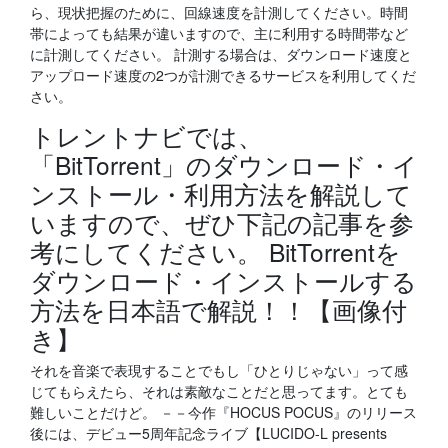
ら、現状把握のために、回線速度を計測してください。時間
帯によっても結果が違いますので、主に利用する時間帯など
に計測してください。 計測する場合は、ダウンロード速度と
アップロード速度の2つが計測できるサービスを利用してくだ
さい。
トレントナビでは、
「BitTorrent」のダウンロード・イ
ンストール・利用方法を解説して
いますので、ぜひ下記の記事を参
考にしてください。 BitTorrentを
ダウンロード・インストールする
方法を日本語で解説！！【画像付
き】
それを音楽で表現することでもし「ひとりじゃない」って感
じてもらえたら、それは素敵なことだと思ってます。とても
難しいことだけど。 －－今作『HOCUS POCUS』のリリース
後には、デビュー5周年記念ライブ【LUCIDO-L presents