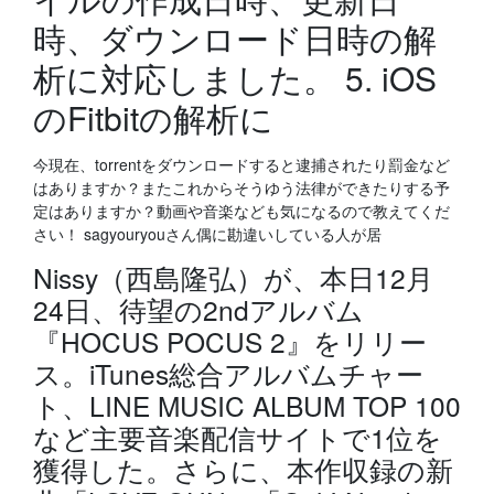
時、ダウンロード日時の解
析に対応しました。 5. iOS
のFitbitの解析に
今現在、torrentをダウンロードすると逮捕されたり罰金など
はありますか？またこれからそうゆう法律ができたりする予
定はありますか？動画や音楽なども気になるので教えてくだ
さい！ sagyouryouさん偶に勘違いしている人が居
Nissy（西島隆弘）が、本日12月
24日、待望の2ndアルバム
『HOCUS POCUS 2』をリリー
ス。iTunes総合アルバムチャー
ト、LINE MUSIC ALBUM TOP 100
など主要音楽配信サイトで1位を
獲得した。さらに、本作収録の新