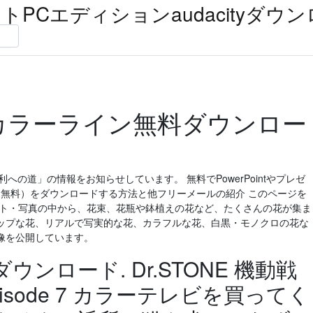
レットPCエディションaudacityダウ
カラーライン無料ダウンロー
3 勝利への道」の情報をお知らせしています。 無料でPowerPointやプレゼ
il（無料）をダウンロードする方法と他フリーメールの紹介 このページを
スト・写真の中から、花束、花瓶や鉢植えの花など、たくさんの花が集ま
ップな花、リアルで写実的な花、カラフルな花、白黒・モノクロの花な
像を公開しています。
ンロード. Dr.STONE 機動戦
isode 7 カラーテレビを買ってく