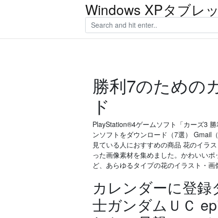
Windows XPタブ
勝利7のための
ド
PlayStation®4ゲームソフト「カーズ
ンソフトをダウンロード（7選） Gma
見ている人におすすめの商品 花のイラ
った画像素材を集めました。かわいいポ
ど、あらゆるタイプの花のイラスト・画
カレンダーに登録ダウ
士ガンダムＵＣ ep