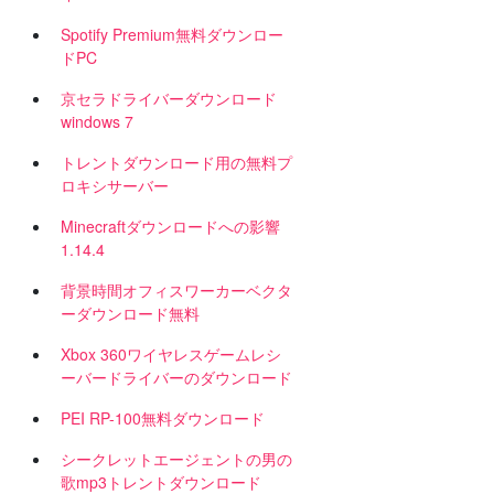
Spotify Premium無料ダウンロー
ドPC
京セラドライバーダウンロード
windows 7
トレントダウンロード用の無料プ
ロキシサーバー
Minecraftダウンロードへの影響
1.14.4
背景時間オフィスワーカーベクタ
ーダウンロード無料
Xbox 360ワイヤレスゲームレシ
ーバードライバーのダウンロード
PEI RP-100無料ダウンロード
シークレットエージェントの男の
歌mp3トレントダウンロード