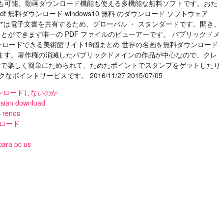
換も可能。動画ダウンロード機能も使える多機能な無料ソフトです。おた
f 無料ダウンロード windows10 無料 のダウンロード ソフトウェア
er ソフトウェアは電子文書を共有するため、グローバル ・ スタンダードです。開き
ことができます唯一の PDF ファイルのビューアーです。 パブリックドメ
ンロードできる美術館サイト16個まとめ 世界の名画を無料ダウンロード
ます。著作権の消滅したパブリックドメインの作品が中心なので、クレ
場所で楽しく簡単にためられて、ためたポイントでスタンプをゲットした
ポイントサービスです。 2016/11/27 2015/07/05
ンロードしないのか
ersian download
s renos
ンロード
para pc us