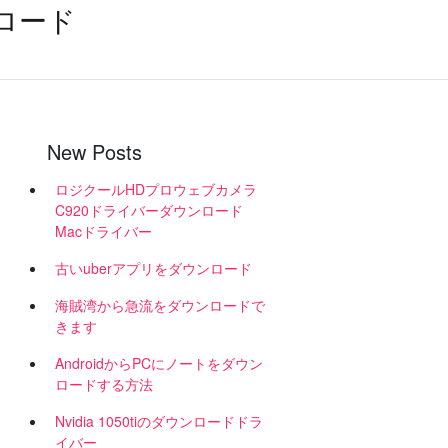
ンロード
New Posts
ロジクールHDプロウェブカメラ
C920ドライバーダウンロード
Macドライバー
古いuberアプリをダウンロード
海賊湾から急流をダウンロードで
きます
AndroidからPCにノートをダウン
ロードする方法
Nvidia 1050tiのダウンロードドラ
イバー