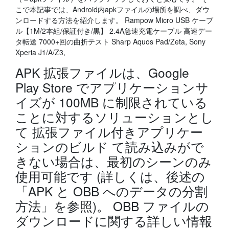
こで本記事では、Android内apkファイルの場所を調べ、ダウ
ンロードする方法を紹介します。 Rampow Micro USB ケーブ
ル【1M/2本組/保証付き/黒】 2.4A急速充電ケーブル 高速デー
タ転送 7000+回の曲折テスト Sharp Aquos Pad/Zeta, Sony
Xperia J1/A/Z3,
APK 拡張ファイルは、Google
Play Store でアプリケーションサ
イズが 100MB に制限されている
ことに対するソリューションとし
て 拡張ファイル付きアプリケー
ションのビルド て読み込みがで
きない場合は、最初のシーンのみ
使用可能です (詳しくは、後述の
「APK と OBB へのデータの分割
方法」を参照)。 OBB ファイルの
ダウンロードに関する詳しい情報