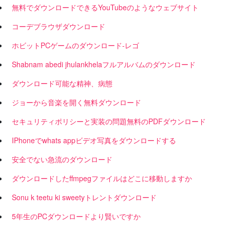
無料でダウンロードできるYouTubeのようなウェブサイト
コーデブラウザダウンロード
ホビットPCゲームのダウンロード-レゴ
Shabnam abedi jhulankhelaフルアルバムのダウンロード
ダウンロード可能な精神、病態
ジョーから音楽を開く無料ダウンロード
セキュリティポリシーと実装の問題無料のPDFダウンロード
IPhoneでwhats appビデオ写真をダウンロードする
安全でない急流のダウンロード
ダウンロードしたffmpegファイルはどこに移動しますか
Sonu k teetu ki sweetyトレントダウンロード
5年生のPCダウンロードより賢いですか