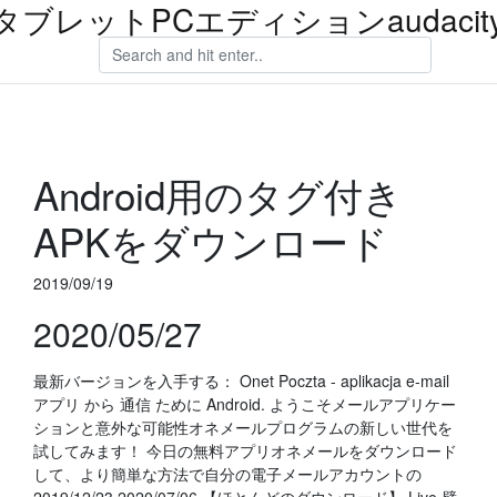
 XPタブレットPCエディションaudac
Android用のタグ付き
APKをダウンロード
2019/09/19
2020/05/27
最新バージョンを入手する： Onet Poczta - aplikacja e-mail
アプリ から 通信 ために Android. ようこそメールアプリケー
ションと意外な可能性オネメールプログラムの新しい世代を
試してみます！ 今日の無料アプリオネメールをダウンロード
して、より簡単な方法で自分の電子メールアカウントの