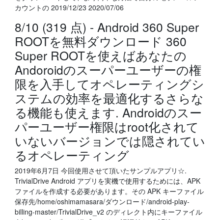
カウントの 2019/12/23 2020/07/06
8/10 (319 点) - Android 360 Super
ROOTを無料ダウンロード 360
Super ROOTを使えばあなたの
Andoroidのスーパーユーザーの権
限を入手してオペレーティングシ
ステムの効率を最適化するさらな
る機能も使えます. Androidのスー
パーユーザー権限はroot化されて
いないバージョンでは隠されてい
るオペレーティング
2019年6月7日 今回使用させて頂いたサンプルアプリ☆.
TrivialDrive Android アプリを実機で使用するためには、APK
ファイルを作成する必要があります。その APK キーファイル
保存先/home/oshimamasara/ダウンロード/android-play-
billing-master/TrivialDrive_v2 のディレクト内にキーファイル