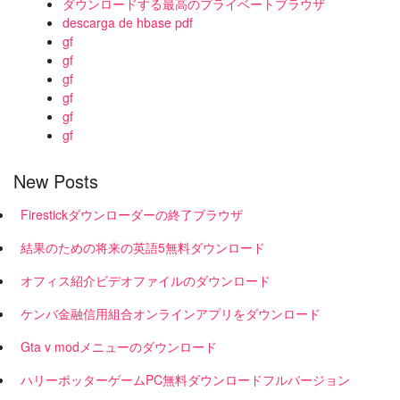
ダウンロードする最高のプライベートブラウザ
descarga de hbase pdf
gf
gf
gf
gf
gf
gf
New Posts
Firestickダウンローダーの終了ブラウザ
結果のための将来の英語5無料ダウンロード
オフィス紹介ビデオファイルのダウンロード
ケンバ金融信用組合オンラインアプリをダウンロード
Gta v modメニューのダウンロード
ハリーポッターゲームPC無料ダウンロードフルバージョン